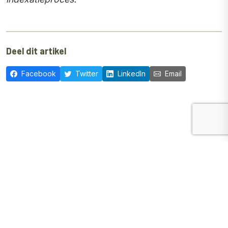
Deel dit artikel
Facebook
Twitter
LinkedIn
Email
Gerelateerde artikelen