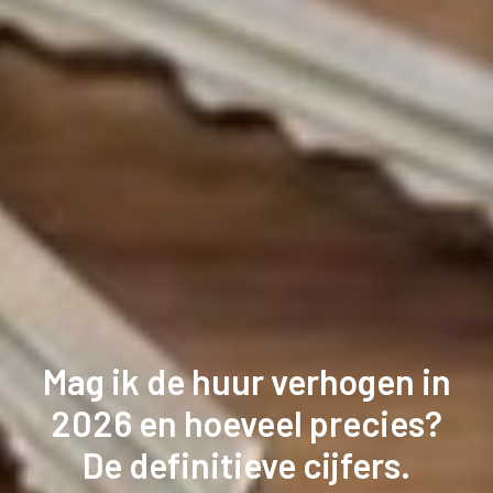
Mag ik de huur verhogen in
2026 en hoeveel precies?
De definitieve cijfers.