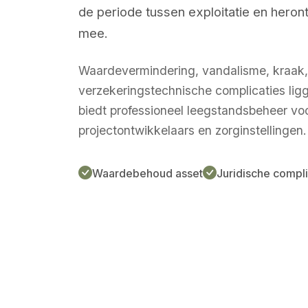
de periode tussen exploitatie en heront
mee.
Waardevermindering, vandalisme, kraak
verzekeringstechnische complicaties lig
biedt professioneel leegstandsbeheer vo
projectontwikkelaars en zorginstellingen.
Waardebehoud asset
Juridische compl