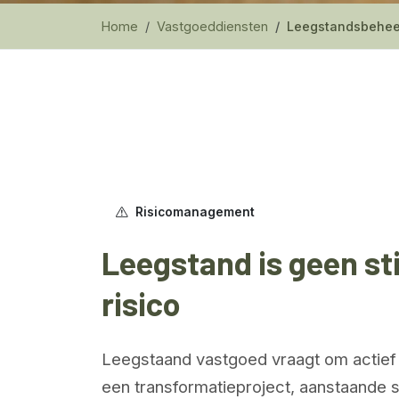
Home
Vastgoeddiensten
Leegstandsbehee
Risicomanagement
Leegstand is geen sti
risico
Leegstaand vastgoed vraagt om actief
een transformatieproject, aanstaande 