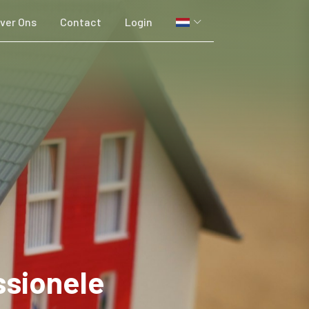
ver Ons
Contact
Login
ssionele