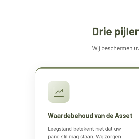
Drie pijl
Wij beschermen uw 
Waardebehoud van de Asset
Leegstand betekent niet dat uw
pand stil mag staan. Wij zorgen