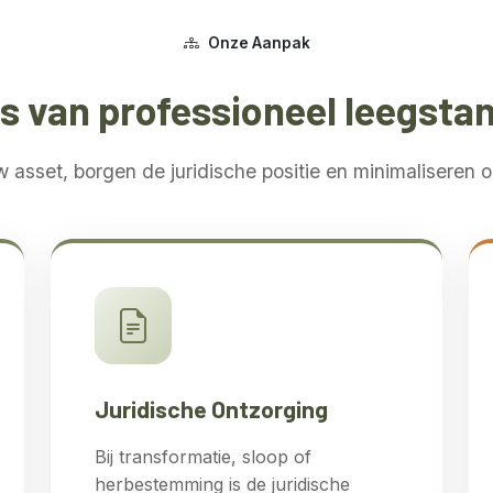
Onze Aanpak
ers van professioneel leegst
asset, borgen de juridische positie en minimaliseren op
Juridische Ontzorging
Bij transformatie, sloop of
herbestemming is de juridische