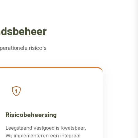
andsbeheer
erationele risico's
Risicobeheersing
Leegstaand vastgoed is kwetsbaar.
Wij implementeren een integraal