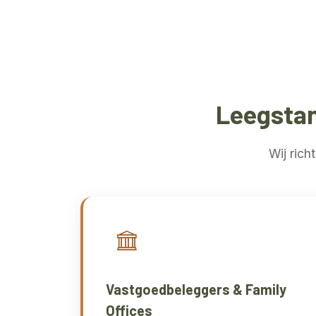
Leegstan
Wij rich
Vastgoedbeleggers & Family
Offices