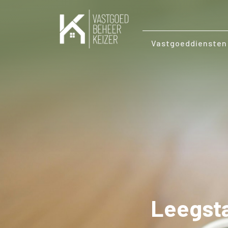
Vastgoeddiensten
Leegsta